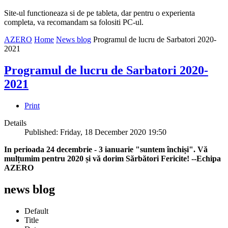
Site-ul functioneaza si de pe tableta, dar pentru o experienta
completa, va recomandam sa folositi PC-ul.
AZERO
Home
News blog
Programul de lucru de Sarbatori 2020-
2021
Programul de lucru de Sarbatori 2020-
2021
Print
Details
Published: Friday, 18 December 2020 19:50
In perioada 24 decembrie - 3 ianuarie "suntem închiși". Vă
mulțumim pentru 2020 și vă dorim Sărbători Fericite! --Echipa
AZERO
news blog
Default
Title