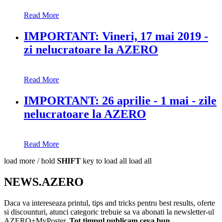
Read More
IMPORTANT: Vineri, 17 mai 2019 -
zi nelucratoare la AZERO
Read More
IMPORTANT: 26 aprilie - 1 mai - zile
nelucratoare la AZERO
Read More
load more /
hold
SHIFT
key to load all
load all
NEWS.AZERO
Daca va intereseaza printul, tips and tricks pentru best results, oferte
si discounturi, atunci categoric trebuie sa va abonati la newsletter-ul
AZERO+MyPoster.
Tot timpul publicam ceva bun.