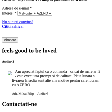
Adresa de e-mail
*
Interes:
*
Nu sunteti convins?
Cititi arhiva.
feels good to be loved
Atelier 3
Am apreciat faptul ca o comanda - oricat de mare ar fi
- este executata prompt si de calitate. Plata lunara si
livrarea la sediu sunt alte alte motive pentru care lucram
cu AZERO.
Arh. Mihai Filip
-- Atelier3
Contactati-ne