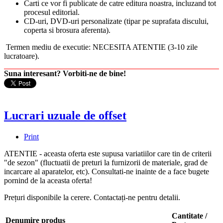
Carti ce vor fi publicate de catre editura noastra, incluzand tot
procesul editorial.
CD-uri, DVD-uri personalizate (tipar pe suprafata discului,
coperta si brosura aferenta).
Termen mediu de executie: NECESITA ATENTIE (3-10 zile
lucratoare).
Suna interesant? Vorbiti-ne de bine!
Lucrari uzuale de offset
Print
ATENTIE - aceasta oferta este supusa variatiilor care tin de criterii
"de sezon" (fluctuatii de preturi la furnizorii de materiale, grad de
incarcare al aparatelor, etc). Consultati-ne inainte de a face bugete
pornind de la aceasta oferta!
Prețuri disponibile la cerere. Contactați-ne pentru detalii.
Cantitate /
Denumire produs