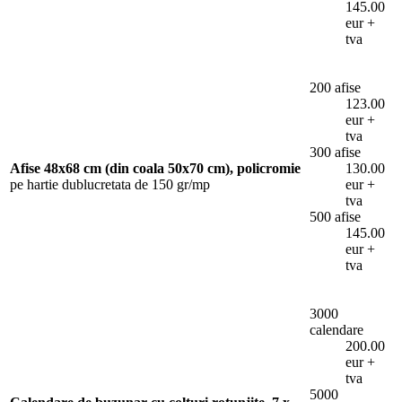
145.00
eur +
tva
200 afise
123.00
eur +
tva
300 afise
Afise 48x68 cm (din coala 50x70 cm), policromie
130.00
pe hartie dublucretata de 150 gr/mp
eur +
tva
500 afise
145.00
eur +
tva
3000
calendare
200.00
eur +
tva
5000