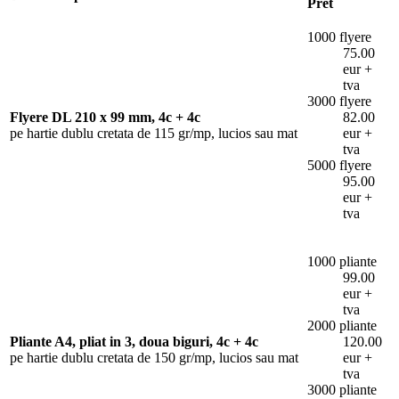
Pret
1000 flyere
75.00
eur +
tva
3000 flyere
Flyere DL 210 x 99 mm, 4c + 4c
82.00
pe hartie dublu cretata de 115 gr/mp, lucios sau mat
eur +
tva
5000 flyere
95.00
eur +
tva
1000 pliante
99.00
eur +
tva
2000 pliante
Pliante A4, pliat in 3, doua biguri, 4c + 4c
120.00
pe hartie dublu cretata de 150 gr/mp, lucios sau mat
eur +
tva
3000 pliante