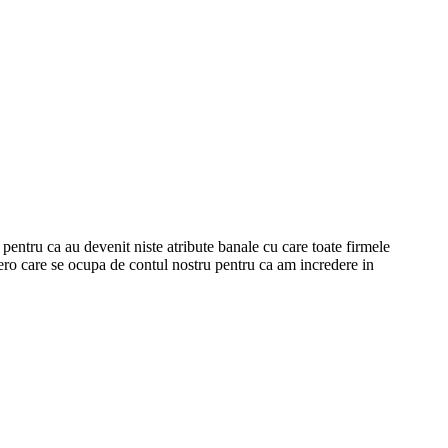
entru ca au devenit niste atribute banale cu care toate firmele
ero care se ocupa de contul nostru pentru ca am incredere in