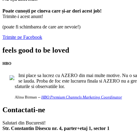
Poate cunoști pe cineva care și-ar dori acest job!
Trimite-i acest anunt!
(poate fi schimbarea de care are nevoie!)
Trimite pe Facebook
feels good to be loved
HBO
Imi place sa lucrez cu AZERO din mai multe motive. Nu o sa vor
se lauda. Proba de foc este lucrarea finala si AZERO nu a gres
sfaturile si observatiile lor.
Alina Birman
--
HBO Premium Channels Marketing Coordinator
Contactati-ne
Salutari din Bucuresti!
Str. Constantin Disescu nr. 4, parter+etaj 1, sector 1