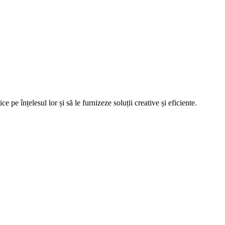
e înțelesul lor și să le furnizeze soluții creative și eficiente.