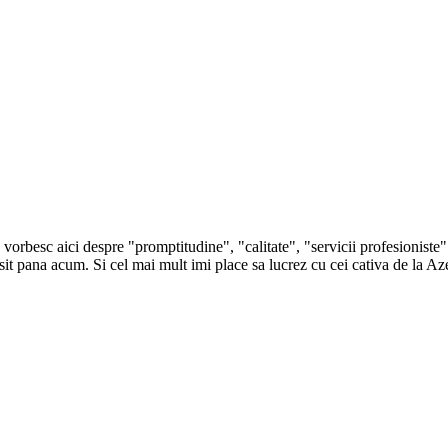
besc aici despre "promptitudine", "calitate", "servicii profesioniste" p
it pana acum. Si cel mai mult imi place sa lucrez cu cei cativa de la Az