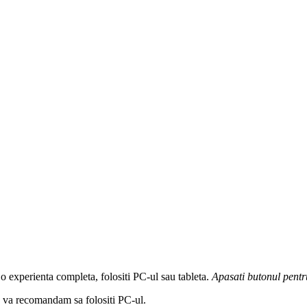
 o experienta completa, folositi PC-ul sau tableta.
Apasati butonul
pentr
a, va recomandam sa folositi PC-ul.