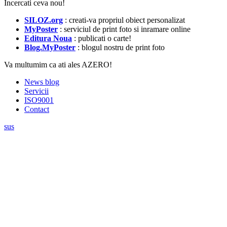
Incercati ceva nou!
SILOZ.org
: creati-va propriul obiect personalizat
MyPoster
: serviciul de print foto si inramare online
Editura Noua
: publicati o carte!
Blog.MyPoster
: blogul nostru de print foto
Va multumim ca ati ales AZERO!
News blog
Servicii
ISO9001
Contact
sus