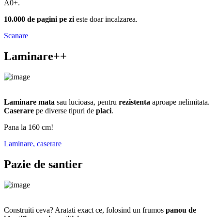
A0+.
10.000 de pagini pe zi
este doar incalzarea.
Scanare
Laminare++
Laminare mata
sau lucioasa, pentru
rezistenta
aproape nelimitata.
Caserare
pe diverse tipuri de
placi
.
Pana la 160 cm!
Laminare, caserare
Pazie de santier
Construiti ceva? Aratati exact ce, folosind un frumos
panou de