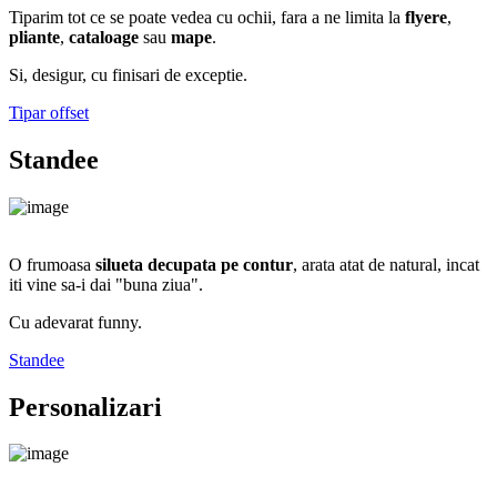
Tiparim tot ce se poate vedea cu ochii, fara a ne limita la
flyere
,
pliante
,
cataloage
sau
mape
.
Si, desigur, cu finisari de exceptie.
Tipar offset
Standee
O frumoasa
silueta decupata pe contur
, arata atat de natural, incat
iti vine sa-i dai "buna ziua".
Cu adevarat funny.
Standee
Personalizari