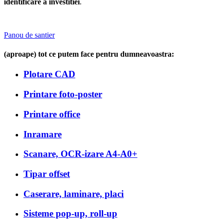
identificare a investitiei
.
Panou de santier
(aproape) tot ce putem face pentru dumneavoastra:
Plotare CAD
Printare foto-poster
Printare office
Inramare
Scanare, OCR-izare A4-A0+
Tipar offset
Caserare, laminare, placi
Sisteme pop-up, roll-up