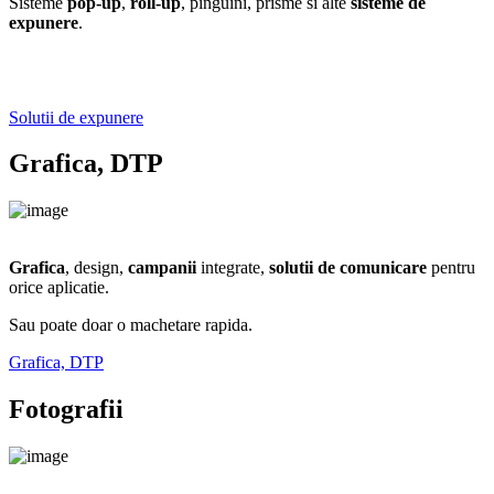
Sisteme
pop-up
,
roll-up
, pinguini, prisme si alte
sisteme de
expunere
.
Solutii de expunere
Grafica, DTP
Grafica
, design,
campanii
integrate,
solutii de comunicare
pentru
orice aplicatie.
Sau poate doar o machetare rapida.
Grafica, DTP
Fotografii