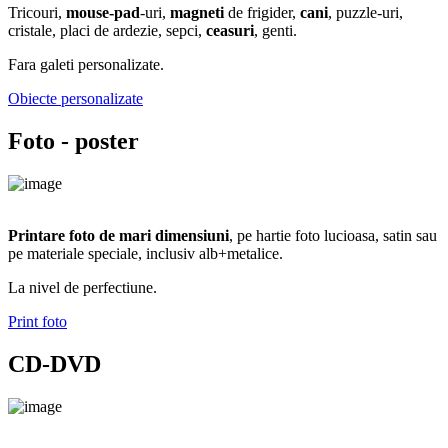
Tricouri,
mouse-pad
-uri,
magneti
de frigider,
cani
, puzzle-uri,
cristale, placi de ardezie, sepci,
ceasuri
, genti.
Fara galeti personalizate.
Obiecte personalizate
Foto - poster
Printare foto de mari dimensiuni
, pe hartie foto lucioasa, satin sau
pe materiale speciale, inclusiv alb+metalice.
La nivel de perfectiune.
Print foto
CD-DVD