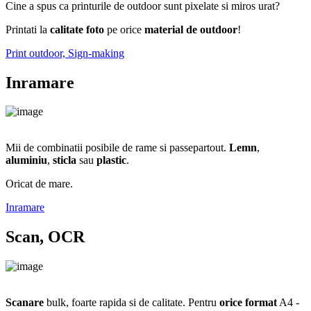
Cine a spus ca printurile de outdoor sunt pixelate si miros urat?
Printati la
calitate foto
pe orice
material de outdoor
!
Print outdoor, Sign-making
Inramare
Mii de combinatii posibile de rame si passepartout.
Lemn
,
aluminiu
,
sticla
sau
plastic
.
Oricat de mare.
Inramare
Scan, OCR
Scanare
bulk, foarte rapida si de calitate. Pentru
orice format
A4 -