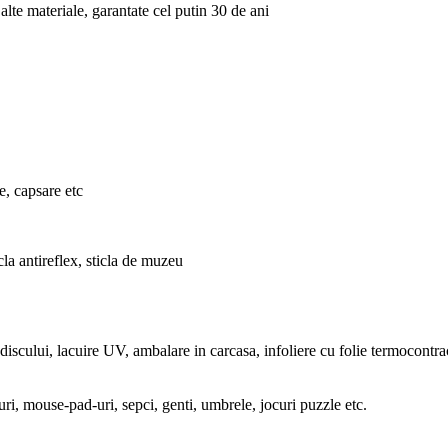
lte materiale, garantate cel putin 30 de ani
e, capsare etc
icla antireflex, sticla de muzeu
scului, lacuire UV, ambalare in carcasa, infoliere cu folie termocontra
ri, mouse-pad-uri, sepci, genti, umbrele, jocuri puzzle etc.