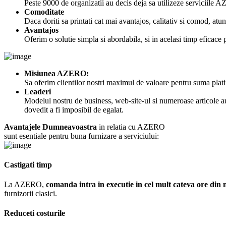
Peste 9000 de organizatii au decis deja sa utilizeze serviciile
Comoditate
Daca doriti sa printati cat mai avantajos, calitativ si comod, a
Avantajos
Oferim o solutie simpla si abordabila, si in acelasi timp eficace 
Misiunea AZERO:
Sa oferim clientilor nostri maximul de valoare pentru suma plati
Leaderi
Modelul nostru de business, web-site-ul si numeroase articole au fo
dovedit a fi imposibil de egalat.
Avantajele Dumneavoastra
in relatia cu AZERO
sunt esentiale pentru buna furnizare a serviciului:
Castigati timp
La AZERO,
comanda intra in executie in cel mult cateva ore din
furnizorii clasici.
Reduceti costurile