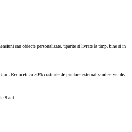
iuni sau obiecte personalizate, tiparite si livrate la timp, bine si in
NG-uri. Reduceti cu 30% costurile de printare externalizand serviciile.
de 8 ani.