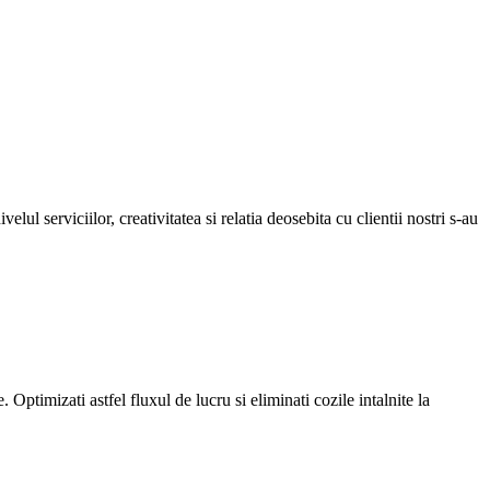
ul serviciilor, creativitatea si relatia deosebita cu clientii nostri s-au
 Optimizati astfel fluxul de lucru si eliminati cozile intalnite la