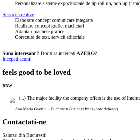
Personalizare sisteme expozitionale de tip roll-up, pop-up ("spide
Servicii creative
Elaborare concept comunicare integrata
Realizare concept grafic, machetari
Adaptari machete grafice
Corectura de text, servicii editoriale
Suna interesant ?
Doriti sa incercati
AZERO
?
Incepeti acum!
feels good to be loved
BBW
(...) The major facility the company offers is the use of Intern
Ana-Maria Gavrila
-- Bucharest Business Week (now defunct)
Contactati-ne
Salutari din Bucuresti!