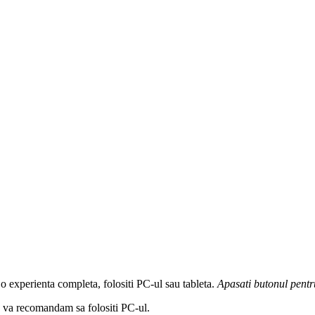
 o experienta completa, folositi PC-ul sau tableta.
Apasati butonul
pentr
a, va recomandam sa folositi PC-ul.