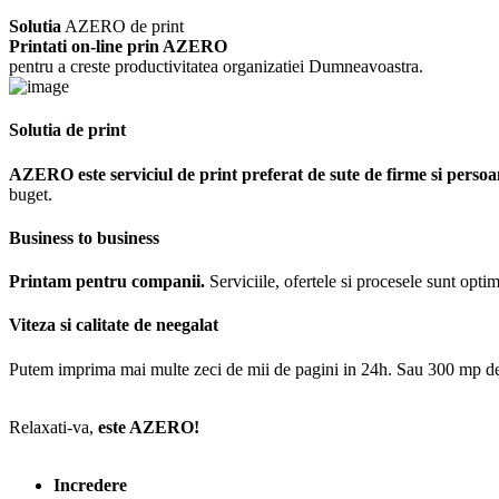
Solutia
AZERO de print
Printati on-line prin AZERO
pentru a creste productivitatea organizatiei Dumneavoastra.
Solutia de print
AZERO este serviciul de print preferat de sute de firme si persoan
buget.
Business to business
Printam pentru companii.
Serviciile, ofertele si procesele sunt opti
Viteza si calitate de neegalat
Putem imprima mai multe zeci de mii de pagini in 24h. Sau 300 mp de fot
Relaxati-va,
este AZERO!
Incredere