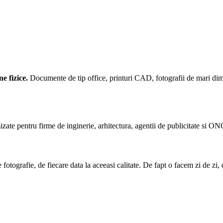
e fizice.
Documente de tip office, printuri CAD, fotografii de mari dimens
mizate pentru firme de inginerie, arhitectura, agentii de publicitate si O
ografie, de fiecare data la aceeasi calitate. De fapt o facem zi de zi, 