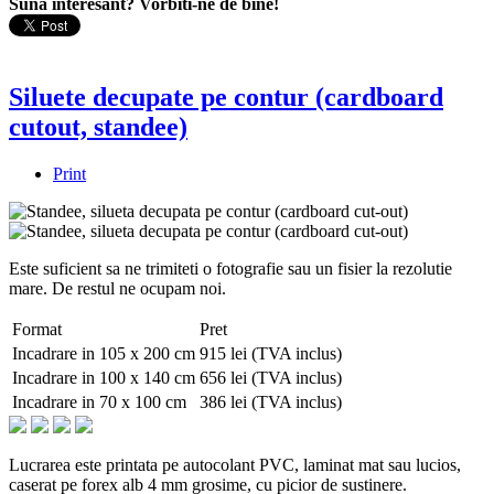
Suna interesant? Vorbiti-ne de bine!
Siluete decupate pe contur (cardboard
cutout, standee)
Print
Este suficient sa ne trimiteti o fotografie sau un fisier la rezolutie
mare. De restul ne ocupam noi.
Format
Pret
Incadrare in 105 x 200 cm
915 lei (TVA inclus)
Incadrare in 100 x 140 cm
656 lei (TVA inclus)
Incadrare in 70 x 100 cm
386 lei (TVA inclus)
Lucrarea este printata pe autocolant PVC, laminat mat sau lucios,
caserat pe forex alb 4 mm grosime, cu picior de sustinere.