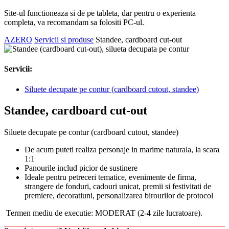
Site-ul functioneaza si de pe tableta, dar pentru o experienta
completa, va recomandam sa folositi PC-ul.
AZERO
Servicii si produse
Standee, cardboard cut-out
Servicii:
Siluete decupate pe contur (cardboard cutout, standee)
Standee, cardboard cut-out
Siluete decupate pe contur (cardboard cutout, standee)
De acum puteti realiza personaje in marime naturala, la scara
1:1
Panourile includ picior de sustinere
Ideale pentru petreceri tematice, evenimente de firma,
strangere de fonduri, cadouri unicat, premii si festivitati de
premiere, decoratiuni, personalizarea birourilor de protocol
Termen mediu de executie: MODERAT (2-4 zile lucratoare).