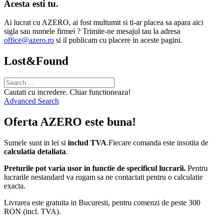
Acesta esti tu.
Ai lucrat cu AZERO, ai fost multumit si ti-ar placea sa apara aici
sigla sau numele firmei ? Trimite-ne mesajul tau la adresa
office@azero.ro
si il publicam cu placere in aceste pagini.
Lost&Found
Cautati cu incredere. Chiar functioneaza!
Advanced Search
Oferta AZERO este buna!
Sumele sunt in lei si
includ TVA
.Fiecare comanda este insotita de
calculatia detaliata
.
Preturile pot varia usor in functie de specificul lucrarii.
Pentru
lucrarile nestandard va rugam sa ne contactati pentru o calculatie
exacta.
Livrarea este gratuita in Bucuresti, pentru comenzi de peste 300
RON (incl. TVA).