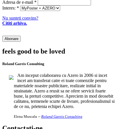
Adresa de e-mail
*
Interes:
*
Nu sunteti convins?
Cititi arhiva.
feels good to be loved
Roland Gareis Consulting
Am inceput colaborarea cu Azero in 2006 si incet
incet am transferat catre ei toate comenzile pentru
materialele noastre publicitare, realizate initial in
strainatate. Azero a reusit sa ne ofere servicii foarte
bune, la preturi competitive. Apreciem in mod deosebit
calitatea, termenele scurte de livrare, profesionalismul si
de ce nu, prietenia echipei Azero.
Elena Muscalu
--
Roland Gareis Consulting
Contactati-ne