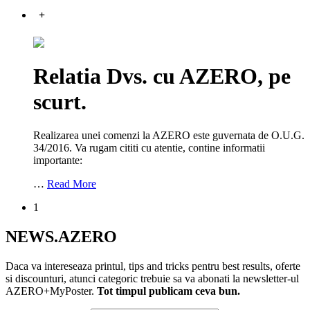
+
Relatia Dvs. cu AZERO, pe
scurt.
Realizarea unei comenzi la AZERO este guvernata de O.U.G.
34/2016. Va rugam cititi cu atentie, contine informatii
importante:
…
Read More
1
NEWS.AZERO
Daca va intereseaza printul, tips and tricks pentru best results, oferte
si discounturi, atunci categoric trebuie sa va abonati la newsletter-ul
AZERO+MyPoster.
Tot timpul publicam ceva bun.