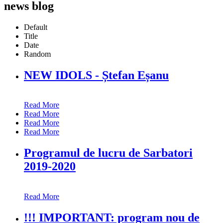
news blog
Default
Title
Date
Random
NEW IDOLS - Ștefan Eșanu
Read More
Read More
Read More
Read More
Programul de lucru de Sarbatori
2019-2020
Read More
!!! IMPORTANT: program nou de