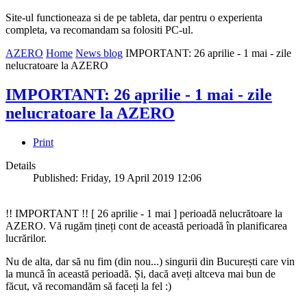
Site-ul functioneaza si de pe tableta, dar pentru o experienta
completa, va recomandam sa folositi PC-ul.
AZERO
Home
News blog
IMPORTANT: 26 aprilie - 1 mai - zile
nelucratoare la AZERO
IMPORTANT: 26 aprilie - 1 mai - zile
nelucratoare la AZERO
Print
Details
Published: Friday, 19 April 2019 12:06
!! IMPORTANT !! [ 26 aprilie - 1 mai ] perioadă nelucrătoare la
AZERO. Vă rugăm țineți cont de această perioadă în planificarea
lucrărilor.
Nu de alta, dar să nu fim (din nou...) singurii din București care vin
la muncă în această perioadă. Și, dacă aveți altceva mai bun de
făcut, vă recomandăm să faceți la fel :)