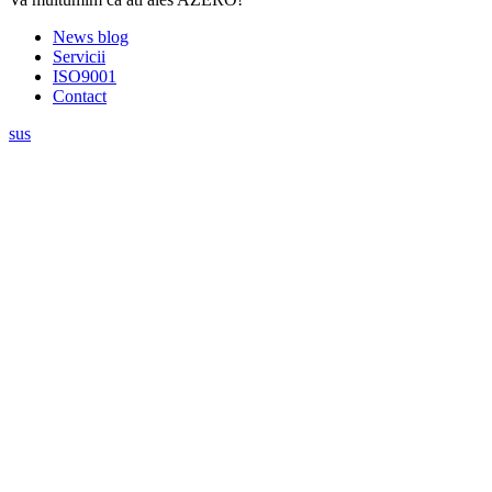
News blog
Servicii
ISO9001
Contact
sus