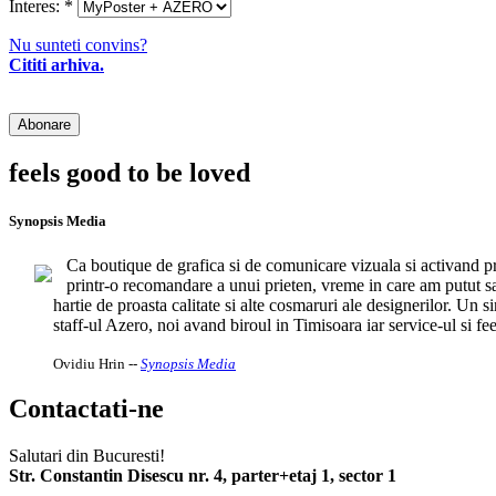
Interes:
*
Nu sunteti convins?
Cititi arhiva.
feels good to be loved
Synopsis Media
Ca boutique de grafica si de comunicare vizuala si activand pr
printr-o recomandare a unui prieten, vreme in care am putut sa
hartie de proasta calitate si alte cosmaruri ale designerilor. Un 
staff-ul Azero, noi avand biroul in Timisoara iar service-ul si f
Ovidiu Hrin
--
Synopsis Media
Contactati-ne
Salutari din Bucuresti!
Str. Constantin Disescu nr. 4, parter+etaj 1, sector 1