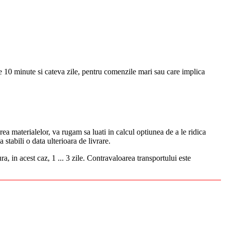
 10 minute si cateva zile, pentru comenzile mari sau care implica
ea materialelor, va rugam sa luati in calcul optiunea de a le ridica
tabili o data ulterioara de livrare.
a, in acest caz, 1 ... 3 zile. Contravaloarea transportului este