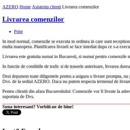
AZERO
Home
Asistenta clienti
Livrarea comenzilor
Livrarea comenzilor
Print
In mod normal, comenzile se executa in ordinea in care sunt reception
multa manopera. Planificarea livrarii se face imediat dupa ce s-a exec
Livrarea este gratuita numai in Bucuresti, si numai pentru comenzile m
In functie de conditiile de trafic si de traseele anterioare, livrarea durea
Desi depunem toate diligentele pentru a asigura o livrare prompta, nu pu
Dvs. de la sediul AZERO. Daca nu putem respecta termenul de livrare, v
Pentru clientii din afara Bucurestiului: Comenzile vor fi livrate la adre
suportata de Dvs.
Suna interesant? Vorbiti-ne de bine!