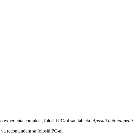
 o experienta completa, folositi PC-ul sau tableta.
Apasati butonul
pentr
a, va recomandam sa folositi PC-ul.