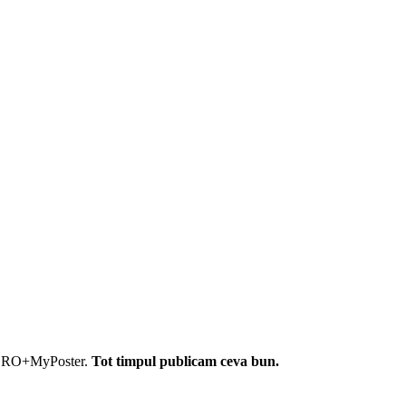
l AZERO+MyPoster.
Tot timpul publicam ceva bun.