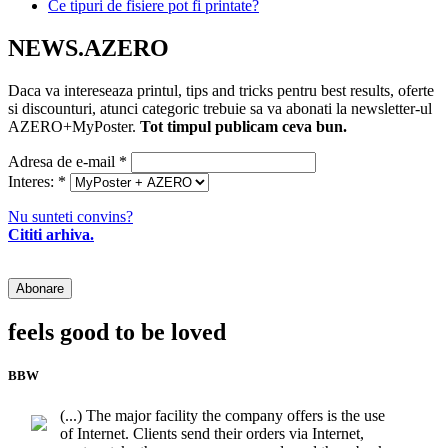
Ce tipuri de fisiere pot fi printate?
NEWS.AZERO
Daca va intereseaza printul, tips and tricks pentru best results, oferte
si discounturi, atunci categoric trebuie sa va abonati la newsletter-ul
AZERO+MyPoster.
Tot timpul publicam ceva bun.
Adresa de e-mail
*
Interes:
*
Nu sunteti convins?
Cititi arhiva.
feels good to be loved
BBW
(...) The major facility the company offers is the use
of Internet. Clients send their orders via Internet,