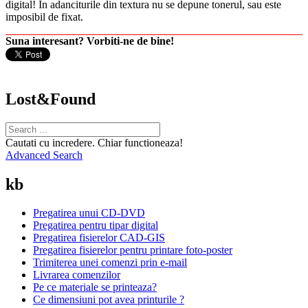
digital! In adanciturile din textura nu se depune tonerul, sau este
imposibil de fixat.
Suna interesant? Vorbiti-ne de bine!
Lost&Found
Cautati cu incredere. Chiar functioneaza!
Advanced Search
kb
Pregatirea unui CD-DVD
Pregatirea pentru tipar digital
Pregatirea fisierelor CAD-GIS
Pregatirea fisierelor pentru printare foto-poster
Trimiterea unei comenzi prin e-mail
Livrarea comenzilor
Pe ce materiale se printeaza?
Ce dimensiuni pot avea printurile ?