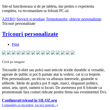
Site-ul functioneaza si de pe tableta, dar pentru o experienta
completa, va recomandam sa folositi PC-ul.
AZERO
Servicii si produse
Termotransfer, obiecte personalizate
Tricouri personalizate
Tricouri personalizate
Print
Click pe imagine
Tricourile (t-shirt sau polo) sunt articole textile durabile si versatile,
agreate de public si pot fi purtate atat la vedere, cat si ca lenjerie.
Prin personalizare, un tricou va afiseaza interesele, gusturile si
afilierile. Ideile de grafica pot fi sigle, marci, sloganuri politice,
umor, arta, sport, oameni si locuri. De asemenea pot fi folosite ca
promotionale fara costuri ridicate pentru firma sau evenimentul Dvs.
Configurați tricoul în SILOZ.org
Comandați cu încredere, tot noi suntem :-)