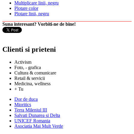
Multiplicare linii, negru
Plotare color
Plotare linii, negru
Suna interesant? Vorbiti-ne de bine!
Clienti si prieteni
Activism
Foto, - grafica
Cultura & comunicare
Retail & servicii
Medicina, wellness
+ Tu
Dor de duca
Mioritics
Terra Mileniul III
Salvati Dunarea si Delta
UNICEF Romania
Asociatia Mai Mult Verde