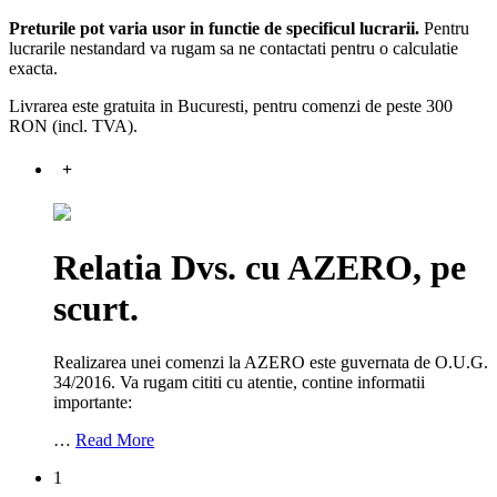
Preturile pot varia usor in functie de specificul lucrarii.
Pentru
lucrarile nestandard va rugam sa ne contactati pentru o calculatie
exacta.
Livrarea este gratuita in Bucuresti, pentru comenzi de peste 300
RON (incl. TVA).
+
Relatia Dvs. cu AZERO, pe
scurt.
Realizarea unei comenzi la AZERO este guvernata de O.U.G.
34/2016. Va rugam cititi cu atentie, contine informatii
importante:
…
Read More
1