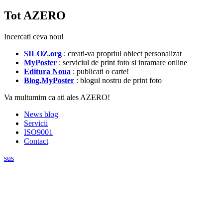
Tot AZERO
Incercati ceva nou!
SILOZ.org
: creati-va propriul obiect personalizat
MyPoster
: serviciul de print foto si inramare online
Editura Noua
: publicati o carte!
Blog.MyPoster
: blogul nostru de print foto
Va multumim ca ati ales AZERO!
News blog
Servicii
ISO9001
Contact
sus