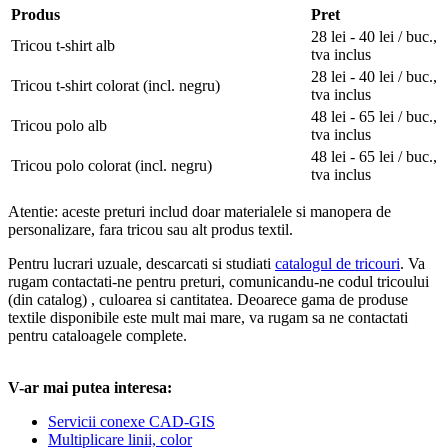
Produs
Pret
28 lei - 40 lei / buc.,
Tricou t-shirt alb
tva inclus
28 lei - 40 lei / buc.,
Tricou t-shirt colorat (incl. negru)
tva inclus
48 lei - 65 lei / buc.,
Tricou polo alb
tva inclus
48 lei - 65 lei / buc.,
Tricou polo colorat (incl. negru)
tva inclus
Atentie: aceste preturi includ doar materialele si manopera de
personalizare, fara tricou sau alt produs textil.
Pentru lucrari uzuale, descarcati si studiati
catalogul de tricouri
. Va
rugam contactati-ne pentru preturi, comunicandu-ne codul tricoului
(din catalog) , culoarea si cantitatea. Deoarece gama de produse
textile disponibile este mult mai mare, va rugam sa ne contactati
pentru cataloagele complete.
V-ar mai putea interesa:
Servicii conexe CAD-GIS
Multiplicare linii, color