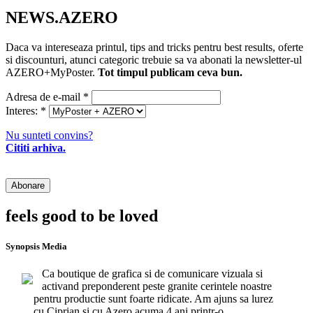
NEWS.AZERO
Daca va intereseaza printul, tips and tricks pentru best results, oferte
si discounturi, atunci categoric trebuie sa va abonati la newsletter-ul
AZERO+MyPoster.
Tot timpul publicam ceva bun.
Adresa de e-mail
*
Interes:
*
Nu sunteti convins?
Cititi arhiva.
feels good to be loved
Synopsis Media
Ca boutique de grafica si de comunicare vizuala si
activand preponderent peste granite cerintele noastre
pentru productie sunt foarte ridicate. Am ajuns sa lurez
cu Ciprian si cu Azero acuma 4 ani printr-o