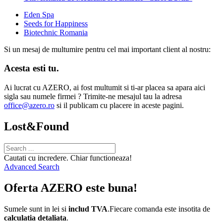
Eden Spa
Seeds for Happiness
Biotechnic Romania
Si un mesaj de multumire pentru cel mai important client al nostru:
Acesta esti tu.
Ai lucrat cu AZERO, ai fost multumit si ti-ar placea sa apara aici
sigla sau numele firmei ? Trimite-ne mesajul tau la adresa
office@azero.ro
si il publicam cu placere in aceste pagini.
Lost&Found
Cautati cu incredere. Chiar functioneaza!
Advanced Search
Oferta AZERO este buna!
Sumele sunt in lei si
includ TVA
.Fiecare comanda este insotita de
calculatia detaliata
.