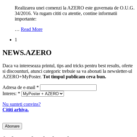
Realizarea unei comenzi la AZERO este guvernata de O.U.G.
34/2016. Va rugam cititi cu atentie, contine informatii
importante:
…
Read More
1
NEWS.AZERO
Daca va intereseaza printul, tips and tricks pentru best results, oferte
si discounturi, atunci categoric trebuie sa va abonati la newsletter-ul
AZERO+MyPoster.
Tot timpul publicam ceva bun.
Adresa de e-mail
*
Interes:
*
Nu sunteti convins?
Cititi arhiva.