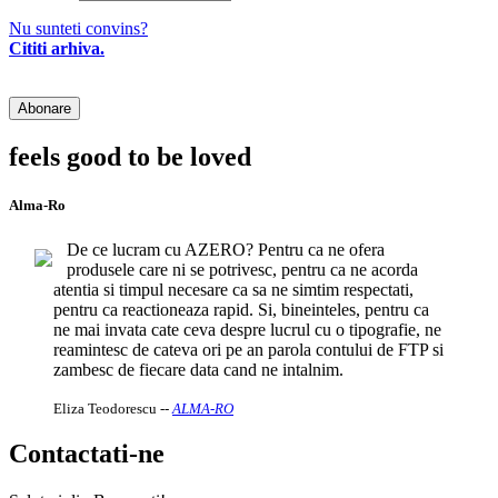
Nu sunteti convins?
Cititi arhiva.
feels good to be loved
Alma-Ro
De ce lucram cu AZERO? Pentru ca ne ofera
produsele care ni se potrivesc, pentru ca ne acorda
atentia si timpul necesare ca sa ne simtim respectati,
pentru ca reactioneaza rapid. Si, bineinteles, pentru ca
ne mai invata cate ceva despre lucrul cu o tipografie, ne
reamintesc de cateva ori pe an parola contului de FTP si
zambesc de fiecare data cand ne intalnim.
Eliza Teodorescu
--
ALMA-RO
Contactati-ne