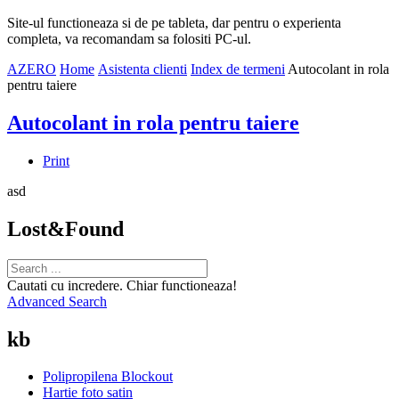
Site-ul functioneaza si de pe tableta, dar pentru o experienta
completa, va recomandam sa folositi PC-ul.
AZERO
Home
Asistenta clienti
Index de termeni
Autocolant in rola
pentru taiere
Autocolant in rola pentru taiere
Print
asd
Lost&Found
Cautati cu incredere. Chiar functioneaza!
Advanced Search
kb
Polipropilena Blockout
Hartie foto satin