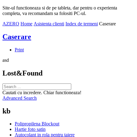
Site-ul functioneaza si de pe tableta, dar pentru o experienta
completa, va recomandam sa folositi PC-ul.
AZERO
Home
Asistenta clienti
Index de termeni
Caserare
Caserare
Print
asd
Lost&Found
Cautati cu incredere. Chiar functioneaza!
Advanced Search
kb
Polipropilena Blockout
Hartie foto satin
Autocolant in rola pentru taiere