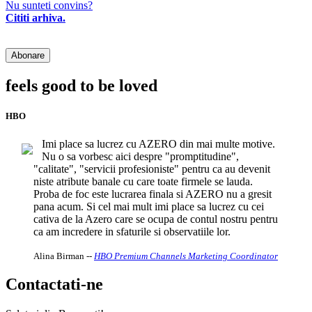
Nu sunteti convins?
Cititi arhiva.
feels good to be loved
HBO
Imi place sa lucrez cu AZERO din mai multe motive.
Nu o sa vorbesc aici despre "promptitudine",
"calitate", "servicii profesioniste" pentru ca au devenit
niste atribute banale cu care toate firmele se lauda.
Proba de foc este lucrarea finala si AZERO nu a gresit
pana acum. Si cel mai mult imi place sa lucrez cu cei
cativa de la Azero care se ocupa de contul nostru pentru
ca am incredere in sfaturile si observatiile lor.
Alina Birman
--
HBO Premium Channels Marketing Coordinator
Contactati-ne