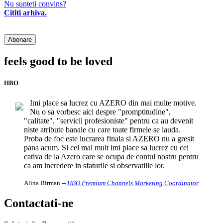
Nu sunteti convins?
Cititi arhiva.
feels good to be loved
HBO
Imi place sa lucrez cu AZERO din mai multe motive.
Nu o sa vorbesc aici despre "promptitudine",
"calitate", "servicii profesioniste" pentru ca au devenit
niste atribute banale cu care toate firmele se lauda.
Proba de foc este lucrarea finala si AZERO nu a gresit
pana acum. Si cel mai mult imi place sa lucrez cu cei
cativa de la Azero care se ocupa de contul nostru pentru
ca am incredere in sfaturile si observatiile lor.
Alina Birman
--
HBO Premium Channels Marketing Coordinator
Contactati-ne