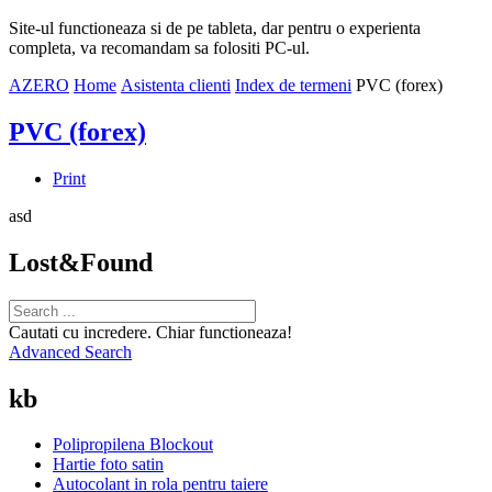
Site-ul functioneaza si de pe tableta, dar pentru o experienta
completa, va recomandam sa folositi PC-ul.
AZERO
Home
Asistenta clienti
Index de termeni
PVC (forex)
PVC (forex)
Print
asd
Lost&Found
Cautati cu incredere. Chiar functioneaza!
Advanced Search
kb
Polipropilena Blockout
Hartie foto satin
Autocolant in rola pentru taiere