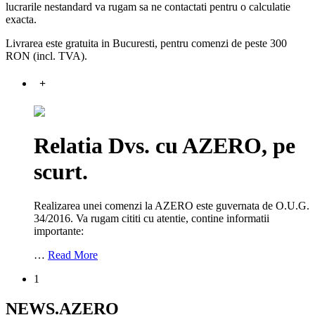
lucrarile nestandard va rugam sa ne contactati pentru o calculatie
exacta.
Livrarea este gratuita in Bucuresti, pentru comenzi de peste 300
RON (incl. TVA).
+
Relatia Dvs. cu AZERO, pe
scurt.
Realizarea unei comenzi la AZERO este guvernata de O.U.G.
34/2016. Va rugam cititi cu atentie, contine informatii
importante:
…
Read More
1
NEWS.AZERO