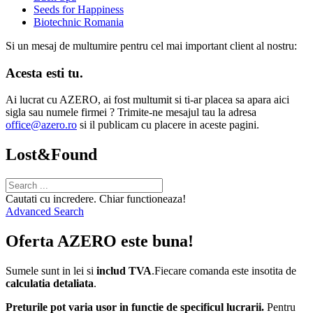
Seeds for Happiness
Biotechnic Romania
Si un mesaj de multumire pentru cel mai important client al nostru:
Acesta esti tu.
Ai lucrat cu AZERO, ai fost multumit si ti-ar placea sa apara aici
sigla sau numele firmei ? Trimite-ne mesajul tau la adresa
office@azero.ro
si il publicam cu placere in aceste pagini.
Lost&Found
Cautati cu incredere. Chiar functioneaza!
Advanced Search
Oferta AZERO este buna!
Sumele sunt in lei si
includ TVA
.Fiecare comanda este insotita de
calculatia detaliata
.
Preturile pot varia usor in functie de specificul lucrarii.
Pentru