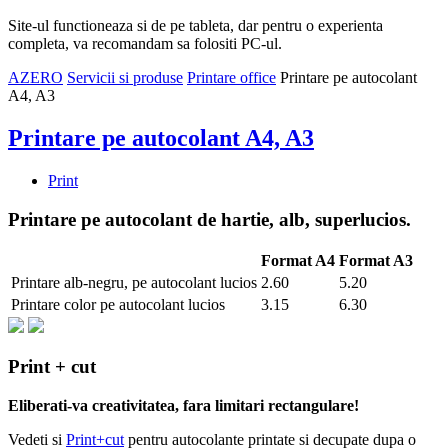
Site-ul functioneaza si de pe tableta, dar pentru o experienta
completa, va recomandam sa folositi PC-ul.
AZERO
Servicii si produse
Printare office
Printare pe autocolant
A4, A3
Printare pe autocolant A4, A3
Print
Printare pe autocolant de hartie, alb, superlucios.
Format A4
Format A3
Printare alb-negru, pe autocolant lucios
2.60
5.20
Printare color pe autocolant lucios
3.15
6.30
Print + cut
Eliberati-va creativitatea, fara limitari rectangulare!
Vedeti si
Print+cut
pentru autocolante printate si decupate dupa o