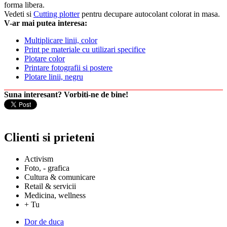
forma libera.
Vedeti si
Cutting plotter
pentru decupare autocolant colorat in masa.
V-ar mai putea interesa:
Multiplicare linii, color
Print pe materiale cu utilizari specifice
Plotare color
Printare fotografii si postere
Plotare linii, negru
Suna interesant? Vorbiti-ne de bine!
Clienti si prieteni
Activism
Foto, - grafica
Cultura & comunicare
Retail & servicii
Medicina, wellness
+ Tu
Dor de duca