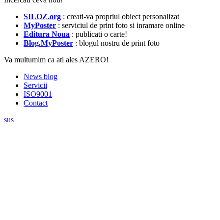
SILOZ.org
: creati-va propriul obiect personalizat
MyPoster
: serviciul de print foto si inramare online
Editura Noua
: publicati o carte!
Blog.MyPoster
: blogul nostru de print foto
Va multumim ca ati ales AZERO!
News blog
Servicii
ISO9001
Contact
sus