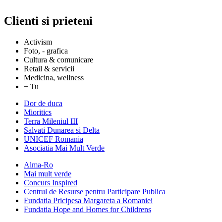
Clienti si prieteni
Activism
Foto, - grafica
Cultura & comunicare
Retail & servicii
Medicina, wellness
+ Tu
Dor de duca
Mioritics
Terra Mileniul III
Salvati Dunarea si Delta
UNICEF Romania
Asociatia Mai Mult Verde
Alma-Ro
Mai mult verde
Concurs Inspired
Centrul de Resurse pentru Participare Publica
Fundatia Pricipesa Margareta a Romaniei
Fundatia Hope and Homes for Childrens