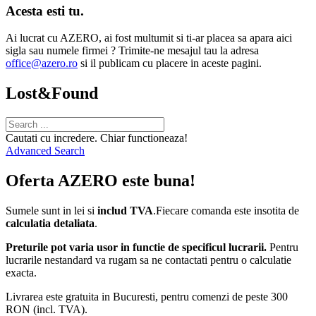
Acesta esti tu.
Ai lucrat cu AZERO, ai fost multumit si ti-ar placea sa apara aici
sigla sau numele firmei ? Trimite-ne mesajul tau la adresa
office@azero.ro
si il publicam cu placere in aceste pagini.
Lost&Found
Cautati cu incredere. Chiar functioneaza!
Advanced Search
Oferta AZERO este buna!
Sumele sunt in lei si
includ TVA
.Fiecare comanda este insotita de
calculatia detaliata
.
Preturile pot varia usor in functie de specificul lucrarii.
Pentru
lucrarile nestandard va rugam sa ne contactati pentru o calculatie
exacta.
Livrarea este gratuita in Bucuresti, pentru comenzi de peste 300
RON (incl. TVA).