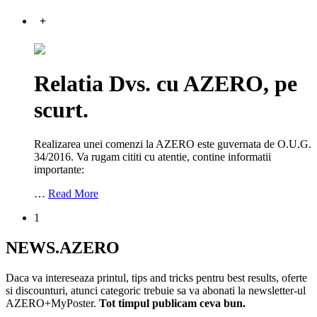
+
Relatia Dvs. cu AZERO, pe
scurt.
Realizarea unei comenzi la AZERO este guvernata de O.U.G.
34/2016. Va rugam cititi cu atentie, contine informatii
importante:
…
Read More
1
NEWS.AZERO
Daca va intereseaza printul, tips and tricks pentru best results, oferte
si discounturi, atunci categoric trebuie sa va abonati la newsletter-ul
AZERO+MyPoster.
Tot timpul publicam ceva bun.