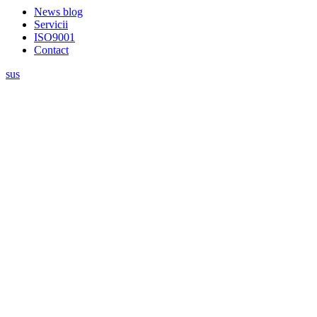
News blog
Servicii
ISO9001
Contact
sus