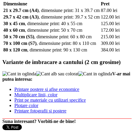
Dimensiune
Pret
21 x 29.7 cm (A4)
, dimensiune print: 31 x 39.7 cm
87.00 lei
29.7 x 42 cm (A3)
, dimensiune print: 39.7 x 52 cm
122.00 lei
30 x 45 cm
, dimensiune print: 40 x 55 cm
125.00 lei
40 x 60 cm
, dimensiune print: 50 x 70 cm
172.00 lei
50 x 70 cm (S5)
, dimensiune print: 60 x 80 cm
215.00 lei
70 x 100 cm (S7)
, dimensiune print: 80 x 110 cm
309.00 lei
80 x 120 cm
, dimensiune print: 90 x 130 cm
384.00 lei
Variante de imbracare a cantului (2 cm grosime)
V-ar mai
putea interesa:
Printare postere si afise economice
Multiplicare linii, color
Print pe materiale cu utilizari specifice
Plotare color
Printare fotografii si postere
Suna interesant? Vorbiti-ne de bine!