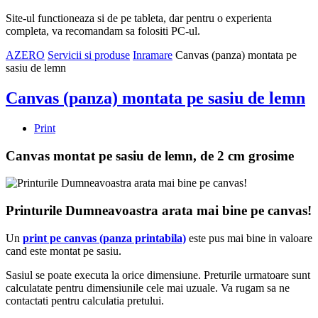
Site-ul functioneaza si de pe tableta, dar pentru o experienta
completa, va recomandam sa folositi PC-ul.
AZERO
Servicii si produse
Inramare
Canvas (panza) montata pe
sasiu de lemn
Canvas (panza) montata pe sasiu de lemn
Print
Canvas montat pe sasiu de lemn, de 2 cm grosime
Printurile Dumneavoastra arata mai bine pe canvas!
Un
print pe canvas (panza printabila)
este pus mai bine in valoare
cand este montat pe sasiu.
Sasiul se poate executa la orice dimensiune. Preturile urmatoare sunt
calculatate pentru dimensiunile cele mai uzuale. Va rugam sa ne
contactati pentru calculatia pretului.