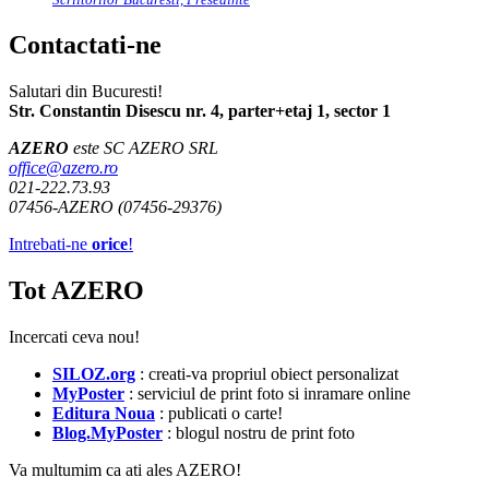
Contactati-ne
Salutari din Bucuresti!
Str. Constantin Disescu nr. 4, parter+etaj 1, sector 1
AZERO
este SC AZERO SRL
office@azero.ro
021-222.73.93
07456-AZERO (07456-29376)
Intrebati-ne
orice
!
Tot AZERO
Incercati ceva nou!
SILOZ.org
: creati-va propriul obiect personalizat
MyPoster
: serviciul de print foto si inramare online
Editura Noua
: publicati o carte!
Blog.MyPoster
: blogul nostru de print foto
Va multumim ca ati ales AZERO!