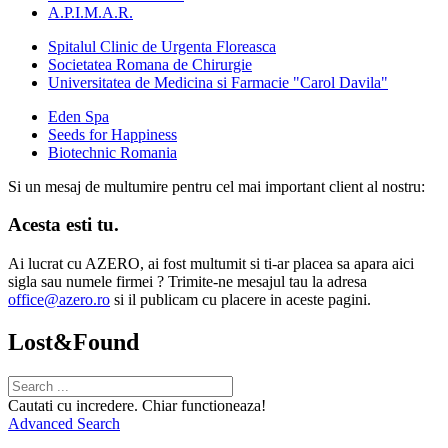
A.P.I.M.A.R.
Spitalul Clinic de Urgenta Floreasca
Societatea Romana de Chirurgie
Universitatea de Medicina si Farmacie "Carol Davila"
Eden Spa
Seeds for Happiness
Biotechnic Romania
Si un mesaj de multumire pentru cel mai important client al nostru:
Acesta esti tu.
Ai lucrat cu AZERO, ai fost multumit si ti-ar placea sa apara aici
sigla sau numele firmei ? Trimite-ne mesajul tau la adresa
office@azero.ro
si il publicam cu placere in aceste pagini.
Lost&Found
Cautati cu incredere. Chiar functioneaza!
Advanced Search