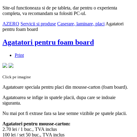
Site-ul functioneaza si de pe tableta, dar pentru o experienta
completa, va recomandam sa folositi PC-ul.
AZERO
Servicii si produse
Caserare, laminare, placi
Agatatori
pentru foam board
Agatatori pentru foam board
Print
Click pe imagine
Agatatoare speciala pentru placi din mousse-carton (foam board).
Agatatoarea se infige in spatele placii, dupa care se indoaie
siguranta.
Nu mai pot fi extrase fara sa lase semne vizibile pe spatele placii.
Agatatori pentru mousse-carton:
2.70 lei / 1 buc., TVA inclus
100 lei / set 50 buc., TVA inclus