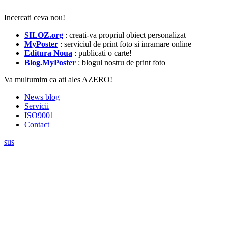
Incercati ceva nou!
SILOZ.org
: creati-va propriul obiect personalizat
MyPoster
: serviciul de print foto si inramare online
Editura Noua
: publicati o carte!
Blog.MyPoster
: blogul nostru de print foto
Va multumim ca ati ales AZERO!
News blog
Servicii
ISO9001
Contact
sus