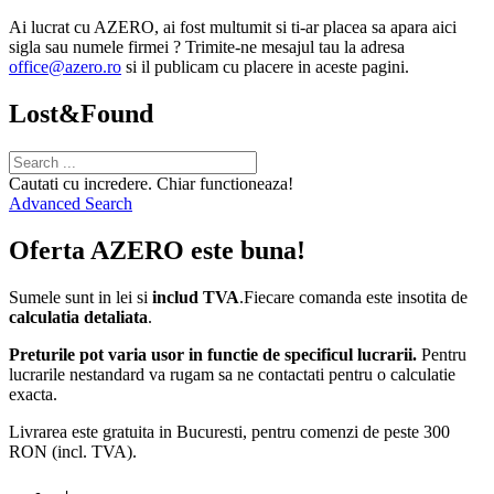
Ai lucrat cu AZERO, ai fost multumit si ti-ar placea sa apara aici
sigla sau numele firmei ? Trimite-ne mesajul tau la adresa
office@azero.ro
si il publicam cu placere in aceste pagini.
Lost&Found
Cautati cu incredere. Chiar functioneaza!
Advanced Search
Oferta AZERO este buna!
Sumele sunt in lei si
includ TVA
.Fiecare comanda este insotita de
calculatia detaliata
.
Preturile pot varia usor in functie de specificul lucrarii.
Pentru
lucrarile nestandard va rugam sa ne contactati pentru o calculatie
exacta.
Livrarea este gratuita in Bucuresti, pentru comenzi de peste 300
RON (incl. TVA).