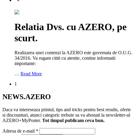
+
Relatia Dvs. cu AZERO, pe
scurt.
Realizarea unei comenzi la AZERO este guvernata de O.U.G.
34/2016. Va rugam cititi cu atentie, contine informatii
importante:
…
Read More
1
NEWS.AZERO
Daca va intereseaza printul, tips and tricks pentru best results, oferte
si discounturi, atunci categoric trebuie sa va abonati la newsletter-ul
AZERO+MyPoster.
Tot timpul publicam ceva bun.
Adresa de e-mail
*