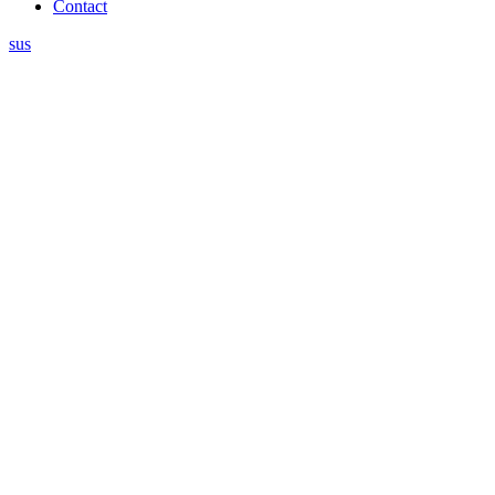
Contact
sus