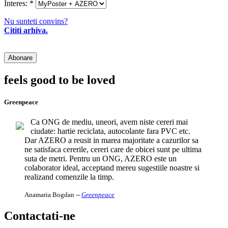
Interes:
*
Nu sunteti convins?
Cititi arhiva.
feels good to be loved
Greenpeace
Ca ONG de mediu, uneori, avem niste cereri mai
ciudate: hartie reciclata, autocolante fara PVC etc.
Dar AZERO a reusit in marea majoritate a cazurilor sa
ne satisfaca cererile, cereri care de obicei sunt pe ultima
suta de metri. Pentru un ONG, AZERO este un
colaborator ideal, acceptand mereu sugestiile noastre si
realizand comenzile la timp.
Anamaria Bogdan
--
Greenpeace
Contactati-ne