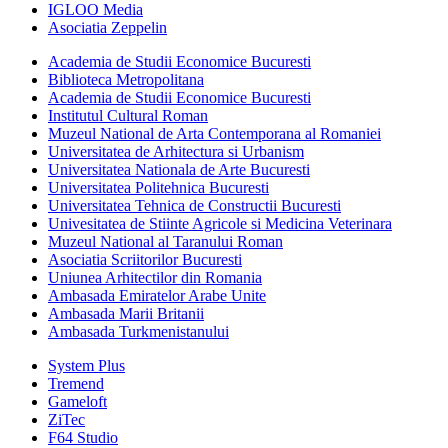
IGLOO Media
Asociatia Zeppelin
Academia de Studii Economice Bucuresti
Biblioteca Metropolitana
Academia de Studii Economice Bucuresti
Institutul Cultural Roman
Muzeul National de Arta Contemporana al Romaniei
Universitatea de Arhitectura si Urbanism
Universitatea Nationala de Arte Bucuresti
Universitatea Politehnica Bucuresti
Universitatea Tehnica de Constructii Bucuresti
Univesitatea de Stiinte Agricole si Medicina Veterinara
Muzeul National al Taranului Roman
Asociatia Scriitorilor Bucuresti
Uniunea Arhitectilor din Romania
Ambasada Emiratelor Arabe Unite
Ambasada Marii Britanii
Ambasada Turkmenistanului
System Plus
Tremend
Gameloft
ZiTec
F64 Studio