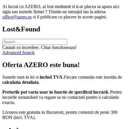
Ai lucrat cu AZERO, ai fost multumit si ti-ar placea sa apara aici
sigla sau numele firmei ? Trimite-ne mesajul tau la adresa
office@azero.ro
si il publicam cu placere in aceste pagini.
Lost&Found
Cautati cu incredere. Chiar functioneaza!
Advanced Search
Oferta AZERO este buna!
Sumele sunt in lei si
includ TVA
.Fiecare comanda este insotita de
calculatia detaliata
.
Preturile pot varia usor in functie de specificul lucrarii.
Pentru
lucrarile nestandard va rugam sa ne contactati pentru o calculatie
exacta.
Livrarea este gratuita in Bucuresti, pentru comenzi de peste 300
RON (incl. TVA).
+