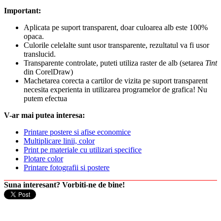
Important:
Aplicata pe suport transparent, doar culoarea alb este 100%
opaca.
Culorile celelalte sunt usor transparente, rezultatul va fi usor
translucid.
Transparente controlate, puteti utiliza raster de alb (setarea
Tint
din CorelDraw)
Machetarea corecta a cartilor de vizita pe suport transparent
necesita experienta in utilizarea programelor de grafica! Nu
putem efectua
V-ar mai putea interesa:
Printare postere si afise economice
Multiplicare linii, color
Print pe materiale cu utilizari specifice
Plotare color
Printare fotografii si postere
Suna interesant? Vorbiti-ne de bine!