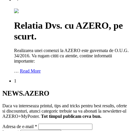
Relatia Dvs. cu AZERO, pe
scurt.
Realizarea unei comenzi la AZERO este guvernata de O.U.G.
34/2016. Va rugam cititi cu atentie, contine informatii
importante:
…
Read More
1
NEWS.AZERO
Daca va intereseaza printul, tips and tricks pentru best results, oferte
si discounturi, atunci categoric trebuie sa va abonati la newsletter-ul
AZERO+MyPoster.
Tot timpul publicam ceva bun.
Adresa de e-mail
*