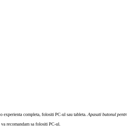
 o experienta completa, folositi PC-ul sau tableta.
Apasati butonul
pentr
a, va recomandam sa folositi PC-ul.