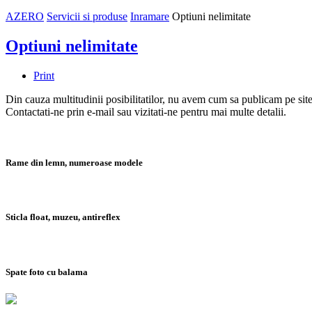
AZERO
Servicii si produse
Inramare
Optiuni nelimitate
Optiuni nelimitate
Print
Din cauza multitudinii posibilitatilor, nu avem cum sa publicam pe site
Contactati-ne prin e-mail sau vizitati-ne pentru mai multe detalii.
Rame din lemn, numeroase modele
Sticla float, muzeu, antireflex
Spate foto cu balama