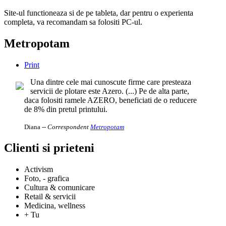
Site-ul functioneaza si de pe tableta, dar pentru o experienta
completa, va recomandam sa folositi PC-ul.
Metropotam
Print
Una dintre cele mai cunoscute firme care presteaza
servicii de plotare este Azero. (...) Pe de alta parte,
daca folositi ramele AZERO, beneficiati de o reducere
de 8% din pretul printului.
Diana
-- Correspondent
Metropotam
Clienti si prieteni
Activism
Foto, - grafica
Cultura & comunicare
Retail & servicii
Medicina, wellness
+ Tu