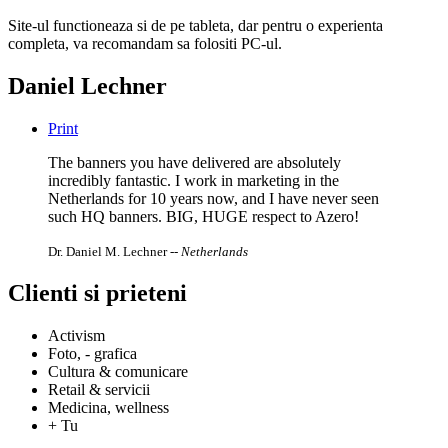
Site-ul functioneaza si de pe tableta, dar pentru o experienta
completa, va recomandam sa folositi PC-ul.
Daniel Lechner
Print
The banners you have delivered are absolutely
incredibly fantastic. I work in marketing in the
Netherlands for 10 years now, and I have never seen
such HQ banners. BIG, HUGE respect to Azero!
Dr. Daniel M. Lechner
-- Netherlands
Clienti si prieteni
Activism
Foto, - grafica
Cultura & comunicare
Retail & servicii
Medicina, wellness
+ Tu