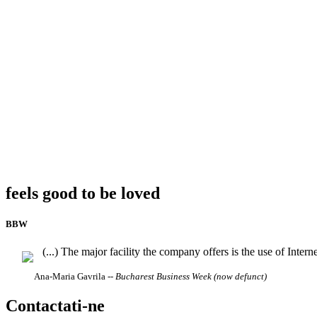
feels good to be loved
BBW
(...) The major facility the company offers is the use of Intern
Ana-Maria Gavrila
-- Bucharest Business Week (now defunct)
Contactati-ne