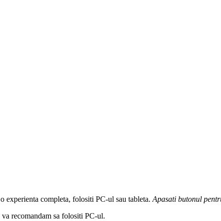
 o experienta completa, folositi PC-ul sau tableta.
Apasati butonul
pentr
a, va recomandam sa folositi PC-ul.